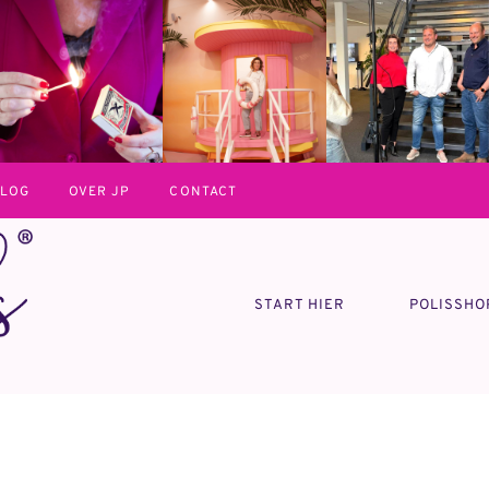
LOG
OVER JP
CONTACT
START HIER
POLISSHO