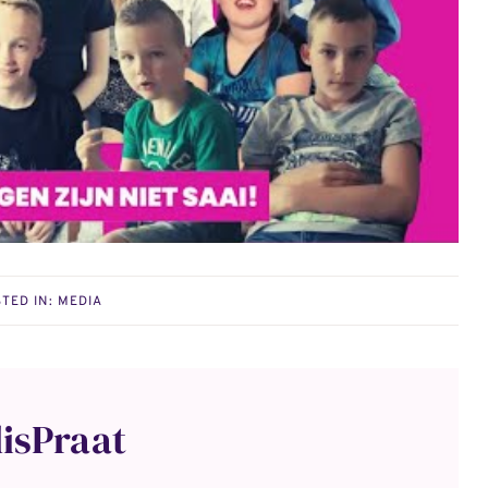
TED IN:
MEDIA
lisPraat