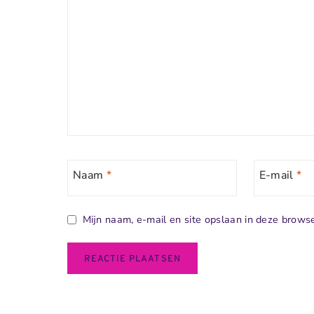
Naam
*
E-mail
*
Mijn naam, e-mail en site opslaan in deze browse
Alternative: