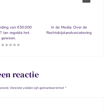
eiding van €50.000
In de Media: Over de
? Jan regelde het
Rechtsbijstandverzekering
gewoon.
een reactie
iceerd.
Vereiste velden zijn gemarkeerd met
*