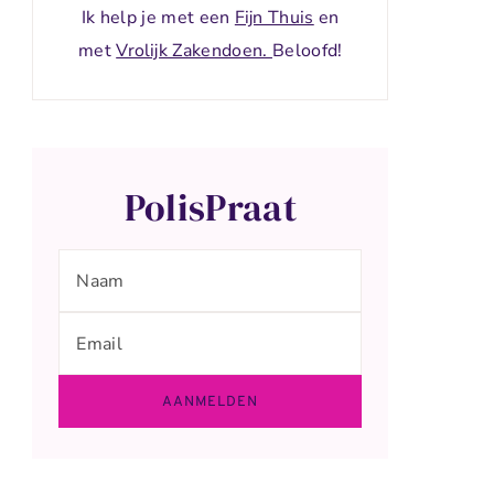
Ik help je met een
Fijn Thuis
en
met
Vrolijk Zakendoen.
Beloofd!
PolisPraat