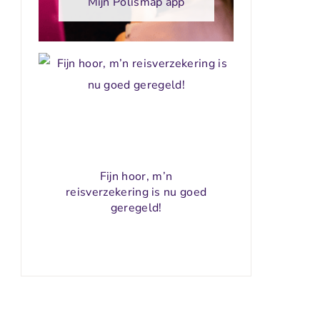
Mijn Polismap app
Fijn hoor, m’n
reisverzekering is nu goed
geregeld!