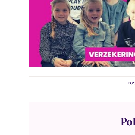
POS
Po