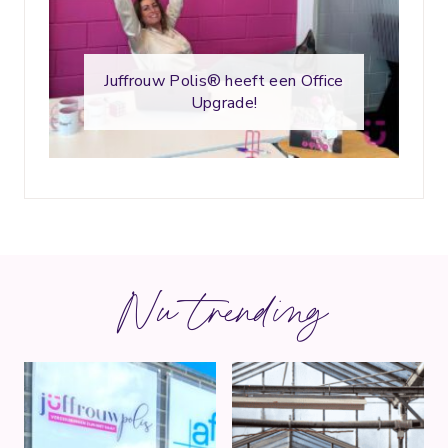
Juffrouw Polis® heeft een Office
Upgrade!
Nu trending