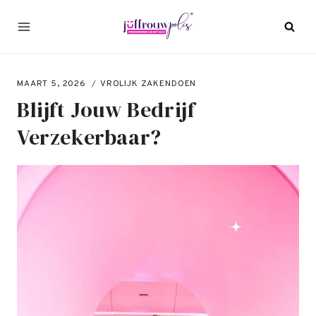
Doorgaan
naar
inhoud
MAART 5, 2026
VROLIJK ZAKENDOEN
Blijft Jouw Bedrijf
Verzekerbaar?