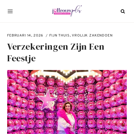
Doorgaan
naar
inhoud
FEBRUARI 14, 2026
FIJN THUIS
,
VROLIJK ZAKENDOEN
Verzekeringen Zijn Een
Feestje