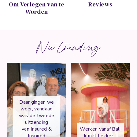
Om Verlegen van te
Reviews
Worden
Nu trending
Daar gingen we
weer, vandaag
was de tweede
uitzending
van Insured &
Werken vanaf Bali
Inspired
klinkt Lekker…