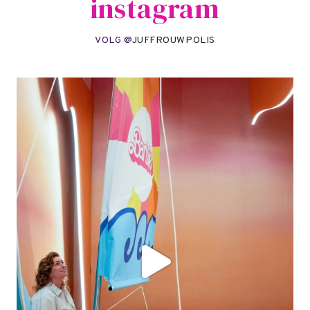
instagram
VOLG @
JUFFROUWPOLIS