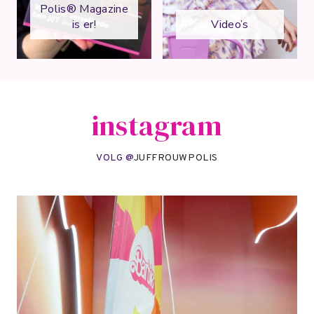
Polis® Magazine
is er!
Video’s
instagram
VOLG @
JUFFROUWPOLIS