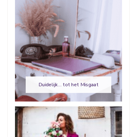
Duidelijk… tot het Misgaat