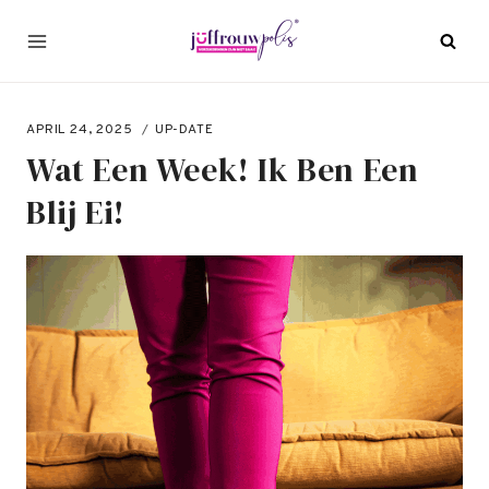
Doorgaan
naar
inhoud
APRIL 24, 2025
UP-DATE
Wat Een Week! Ik Ben Een
Blij Ei!