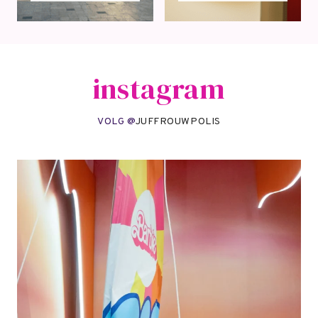
instagram
VOLG @
JUFFROUWPOLIS