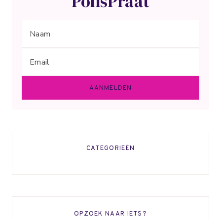
PolisPraat
CATEGORIEËN
OPZOEK NAAR IETS?