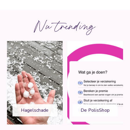
Nu trending
Hagelschade
De PolisShop