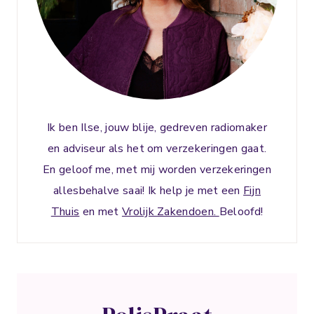
I
E
!
Ik ben Ilse, jouw blije, gedreven radiomaker
en adviseur als het om verzekeringen gaat.
En geloof me, met mij worden verzekeringen
allesbehalve saai! Ik help je met een
Fijn
Thuis
en met
Vrolijk Zakendoen.
Beloofd!