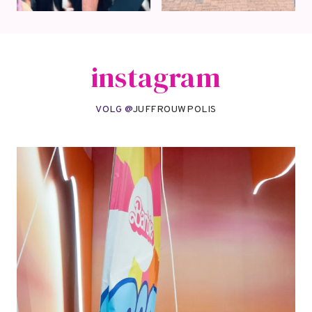
instagram
VOLG @
JUFFROUWPOLIS