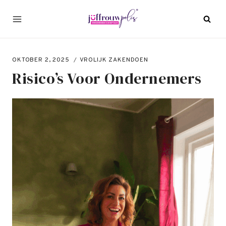
Doorgaan
naar
inhoud
OKTOBER 2, 2025
VROLIJK ZAKENDOEN
Risico’s Voor Ondernemers