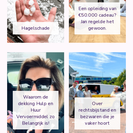
Een opleiding van
€50.000 cadeau?
Jan regelde het
Hagelschade
gewoon.
Waarom de
dekking Hulp en
Over
Huur
rechtsbijstand en
Vervoermiddel zo
bezwaren die je
Belangrijk is!
vaker hoort