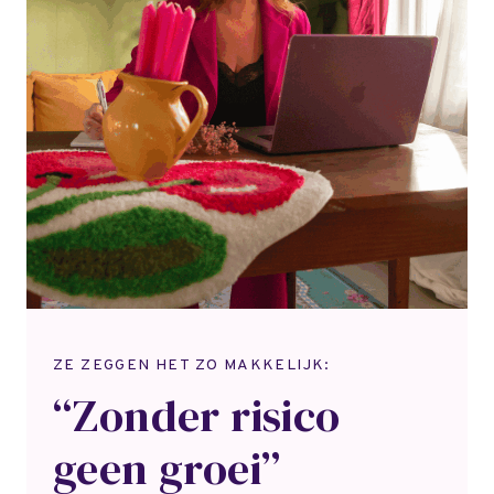
ZE ZEGGEN HET ZO MAKKELIJK:
“Zonder risico
geen groei”