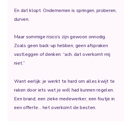
En dat klopt. Ondernemen is springen, proberen,
durven.⁣ ⁣
Maar sommige risico’s zijn gewoon onnodig. ⁣
Zoals geen back-up hebben, geen afspraken
vastleggen of denken: “ach, dat overkomt mij
niet.”⁣
Want eerlijk: je werkt te hard om alles kwijt te
raken door iets wat je wél had kunnen regelen.⁣
Een brand, een zieke medewerker, een foutje in
een offerte… het overkomt de besten.⁣