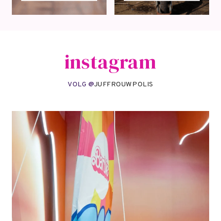
instagram
VOLG @
JUFFROUWPOLIS