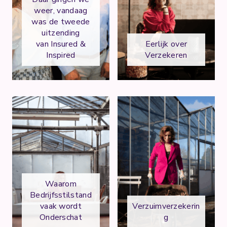
weer, vandaag
was de tweede
uitzending
van Insured &
Eerlijk over
Inspired
Verzekeren
Waarom
Bedrijfsstilstand
vaak wordt
Verzuimverzekerin
Onderschat
g